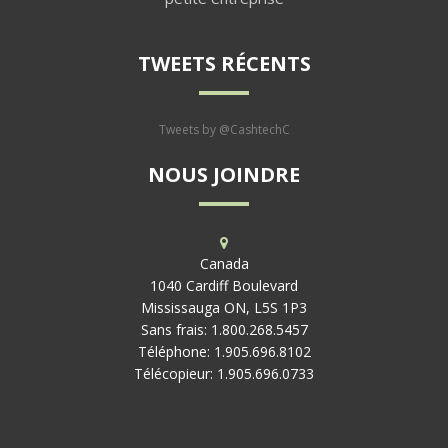
TWEETS RÉCENTS
Tweets by @CashtechC
NOUS JOINDRE
Canada
1040 Cardiff Boulevard
Mississauga ON, L5S 1P3
Sans frais:
1.800.268.5457
Téléphone:
1.905.696.8102
Télécopieur:
1.905.696.0733