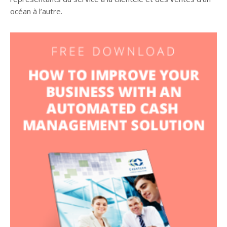
océan à l’autre.