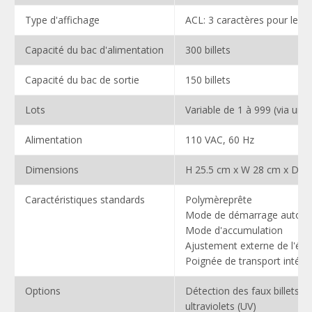
Type d'affichage
ACL: 3 caractères pour le lo
Capacité du bac d'alimentation
300 billets
Capacité du bac de sortie
150 billets
Lots
Variable de 1 à 999 (via un 
Alimentation
110 VAC, 60 Hz
Dimensions
H 25.5 cm x W 28 cm x D 2
Caractéristiques standards
Polymèreprête
Mode de démarrage automa
Mode d'accumulation
Ajustement externe de l'épai
Poignée de transport intégr
Options
Détection des faux billets à
ultraviolets (UV)