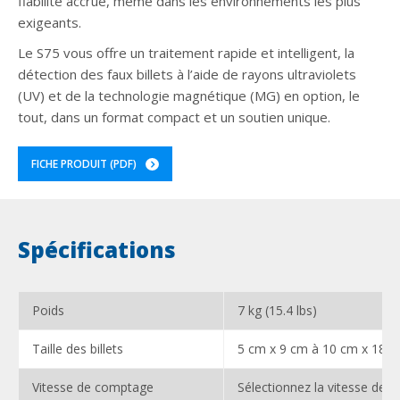
fiabilité accrue, même dans les environnements les plus
exigeants.
Le S75 vous offre un traitement rapide et intelligent, la
détection des faux billets à l’aide de rayons ultraviolets
(UV) et de la technologie magnétique (MG) en option, le
tout, dans un format compact et un soutien unique.
FICHE PRODUIT (PDF)
Spécifications
Poids
7 kg (15.4 lbs)
Taille des billets
5 cm x 9 cm à 10 cm x 18.5
Vitesse de comptage
Sélectionnez la vitesse de 6