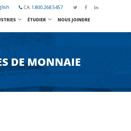
lish
CA:
1.800.268.5457
STRIES
ÉTUDIER
NOUS JOINDRE
ES DE MONNAIE