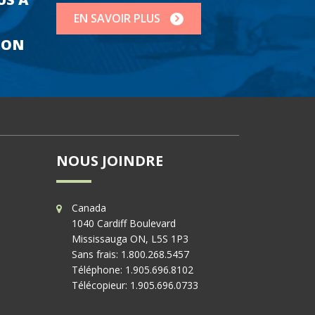
EN SAVOIR PLUS
ION
NOUS JOINDRE
Canada
1040 Cardiff Boulevard
Mississauga ON, L5S 1P3
Sans frais:
1.800.268.5457
Téléphone:
1.905.696.8102
Télécopieur:
1.905.696.0733