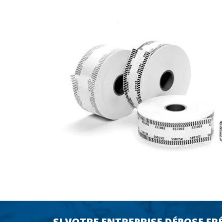
SI VOTRE ENTREPRISE DÉPOSE F