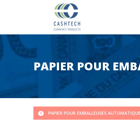
PAPIER POUR EMB
PAPIER POUR EMBALLEUSES AUTOMATIQU