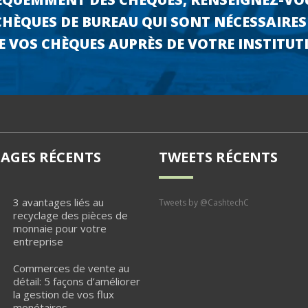
HÈQUES DE BUREAU QUI SONT NÉCESSAIRES
E VOS CHÈQUES AUPRÈS DE VOTRE INSTITUT
AGES RÉCENTS
TWEETS RÉCENTS
3 avantages liés au
Tweets by @CashtechC
recyclage des pièces de
monnaie pour votre
entreprise
Commerces de vente au
détail: 5 façons d’améliorer
la gestion de vos flux
monétaires