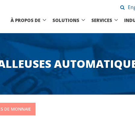
Eng
À PROPOS DE
SOLUTIONS
SERVICES
INDU
ALLEUSES AUTOMATIQU
ES DE MONNAIE