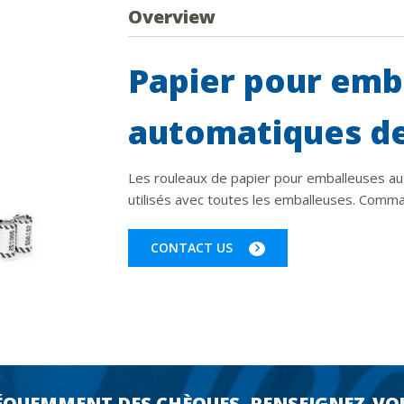
Overview
Papier pour emb
automatiques d
Les rouleaux de papier pour emballeuses a
utilisés avec toutes les emballeuses. Comm
CONTACT US
RÉQUEMMENT DES CHÈQUES, RENSEIGNEZ-VO