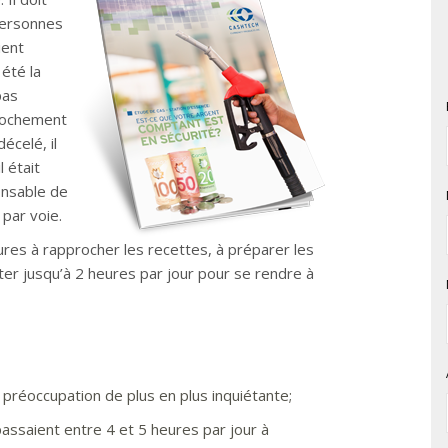
personnes
ient
été la
pas
prochement
écelé, il
 était
ponsable de
 par voie.
res à rapprocher les recettes, à préparer les
ter jusqu’à 2 heures par jour pour se rendre à
préoccupation de plus en plus inquiétante;
assaient entre 4 et 5 heures par jour à