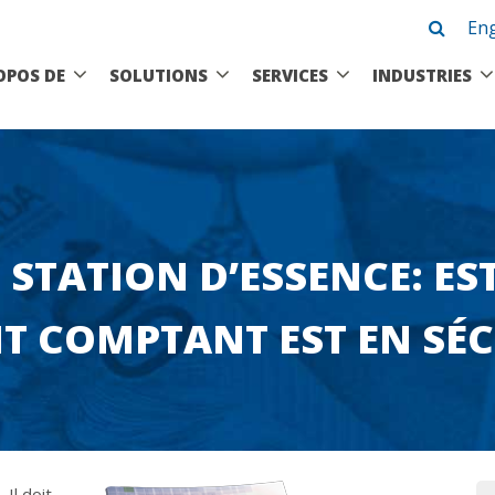
Eng
OPOS DE
SOLUTIONS
SERVICES
INDUSTRIES
– STATION D’ESSENCE: ES
T COMPTANT EST EN SÉC
 Il doit