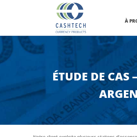
À PR
ÉTUDE DE CAS 
ARGEN
Notre client exploite plusieurs stations d’essence.