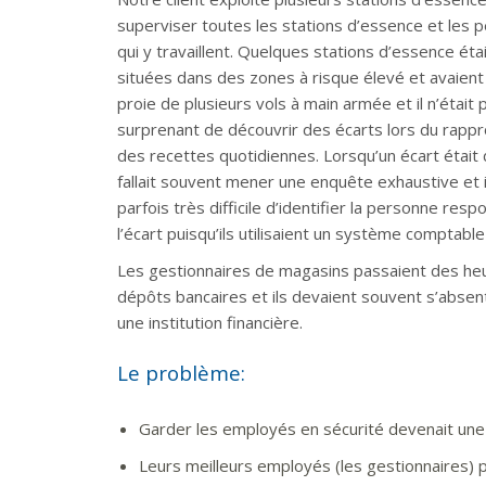
superviser toutes les stations d’essence et les 
qui y travaillent. Quelques stations d’essence éta
situées dans des zones à risque élevé et avaient 
proie de plusieurs vols à main armée et il n’était 
surprenant de découvrir des écarts lors du rap
des recettes quotidiennes. Lorsqu’un écart était d
fallait souvent mener une enquête exhaustive et il
parfois très difficile d’identifier la personne res
l’écart puisqu’ils utilisaient un système comptable
Les gestionnaires de magasins passaient des heu
dépôts bancaires et ils devaient souvent s’absen
une institution financière.
Le problème:
Garder les employés en sécurité devenait une 
Leurs meilleurs employés (les gestionnaires) p